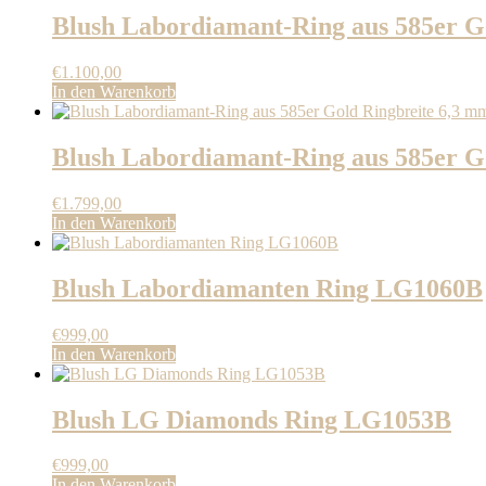
Blush Labordiamant-Ring aus 585er 
€
1.100,00
In den Warenkorb
Blush Labordiamant-Ring aus 585er 
€
1.799,00
In den Warenkorb
Blush Labordiamanten Ring LG1060B
€
999,00
In den Warenkorb
Blush LG Diamonds Ring LG1053B
€
999,00
In den Warenkorb