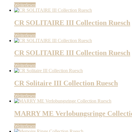
Weiterlesen
CR SOLITAIRE III Collection Ruesch
Weiterlesen
CR SOLITAIRE III Collection Ruesch
Weiterlesen
CR Solitaire III Collection Ruesch
Weiterlesen
MARRY ME Verlobungsringe Collecti
Weiterlesen