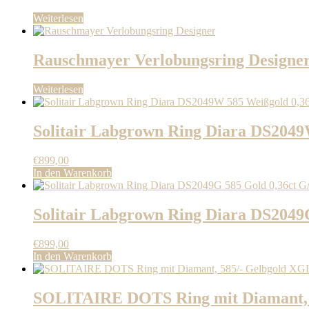
Weiterlesen
Rauschmayer Verlobungsring Designe
Weiterlesen
Solitair Labgrown Ring Diara DS2049
€
899,00
In den Warenkorb
Solitair Labgrown Ring Diara DS2049
€
899,00
In den Warenkorb
SOLITAIRE DOTS Ring mit Diamant, 