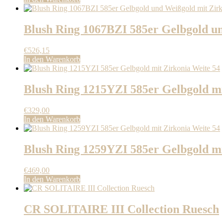
Blush Ring 1067BZI 585er Gelbgold un
€
526,15
In den Warenkorb
Blush Ring 1215YZI 585er Gelbgold mi
€
329,00
In den Warenkorb
Blush Ring 1259YZI 585er Gelbgold mi
€
469,00
In den Warenkorb
CR SOLITAIRE III Collection Ruesch