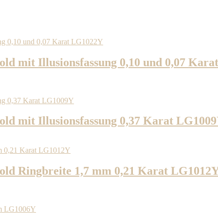
ld mit Illusionsfassung 0,10 und 0,07 Kar
ld mit Illusionsfassung 0,37 Karat LG100
old Ringbreite 1,7 mm 0,21 Karat LG1012