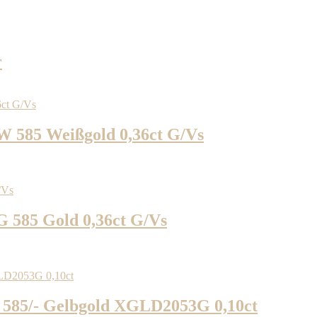
r
W 585 Weißgold 0,36ct G/Vs
G 585 Gold 0,36ct G/Vs
585/- Gelbgold XGLD2053G 0,10ct