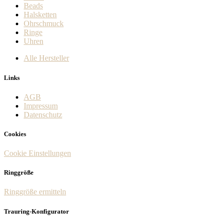
Beads
Halsketten
Ohrschmuck
Ringe
Uhren
Alle Hersteller
Links
AGB
Impressum
Datenschutz
Cookies
Cookie Einstellungen
Ringgröße
Ringgröße ermitteln
Trauring-Konfigurator