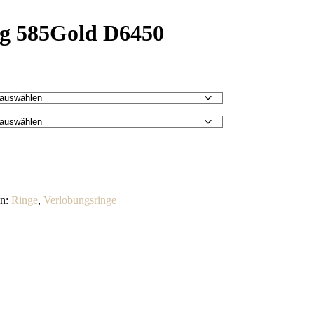
ng 585Gold D6450
en:
Ringe
,
Verlobungsringe