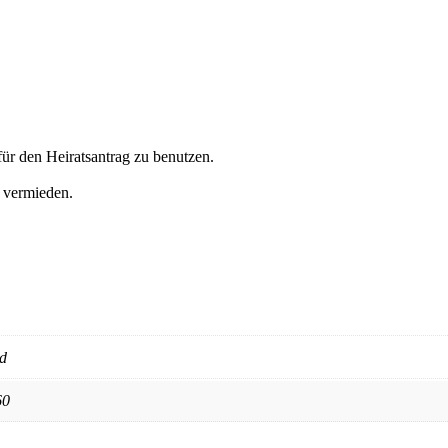
ür den Heiratsantrag zu benutzen.
 vermieden.
ld
60