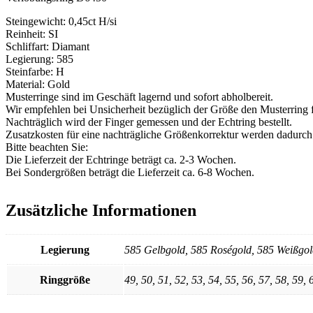
Steingewicht: 0,45ct H/si
Reinheit: SI
Schliffart: Diamant
Legierung: 585
Steinfarbe: H
Material: Gold
Musterringe sind im Geschäft lagernd und sofort abholbereit.
Wir empfehlen bei Unsicherheit bezüglich der Größe den Musterring f
Nachträglich wird der Finger gemessen und der Echtring bestellt.
Zusatzkosten für eine nachträgliche Größenkorrektur werden dadurch
Bitte beachten Sie:
Die Lieferzeit der Echtringe beträgt ca. 2-3 Wochen.
Bei Sondergrößen beträgt die Lieferzeit ca. 6-8 Wochen.
Zusätzliche Informationen
Legierung
585 Gelbgold, 585 Roségold, 585 Weißgo
Ringgröße
49, 50, 51, 52, 53, 54, 55, 56, 57, 58, 59, 