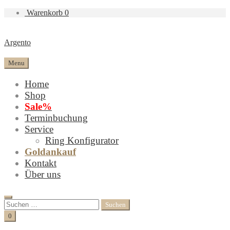
Warenkorb
0
Argento
Menu
Home
Shop
Sale%
Terminbuchung
Service
Ring Konfigurator
Goldankauf
Kontakt
Über uns
Search
Suchen
nach:
Cart
0