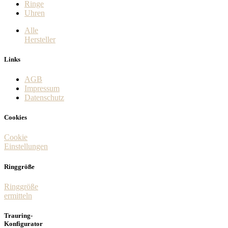
Ringe
Uhren
Alle
Hersteller
Links
AGB
Impressum
Datenschutz
Cookies
Cookie
Einstellungen
Ringgröße
Ringgröße
ermitteln
Trauring-
Konfigurator