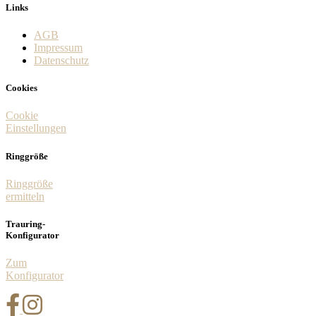
Links
AGB
Impressum
Datenschutz
Cookies
Cookie
Einstellungen
Ringgröße
Ringgröße
ermitteln
Trauring-
Konfigurator
Zum
Konfigurator