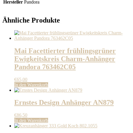
Hersteller
Pandora
Ähnliche Produkte
Mai Facettierter frühlingsgrüner
Ewigkeitskreis Charm-Anhänger
Pandora 763462C05
€
65,00
In den Warenkorb
Ernstes Design Anhänger AN879
€
86,50
In den Warenkorb