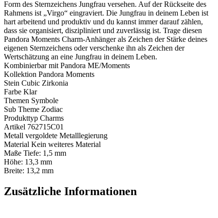
Form des Sternzeichens Jungfrau versehen. Auf der Rückseite des
Rahmens ist „Virgo“ eingraviert. Die Jungfrau in deinem Leben ist
hart arbeitend und produktiv und du kannst immer darauf zählen,
dass sie organisiert, diszipliniert und zuverlässig ist. Trage diesen
Pandora Moments Charm-Anhänger als Zeichen der Stärke deines
eigenen Sternzeichens oder verschenke ihn als Zeichen der
Wertschätzung an eine Jungfrau in deinem Leben.
Kombinierbar mit
Pandora ME/Moments
Kollektion
Pandora Moments
Stein
Cubic Zirkonia
Farbe
Klar
Themen
Symbole
Sub Theme
Zodiac
Produkttyp
Charms
Artikel
762715C01
Metall
vergoldete Metalllegierung
Material
Kein weiteres Material
Maße
Tiefe:
1,5 mm
Höhe:
13,3 mm
Breite:
13,2 mm
Zusätzliche Informationen