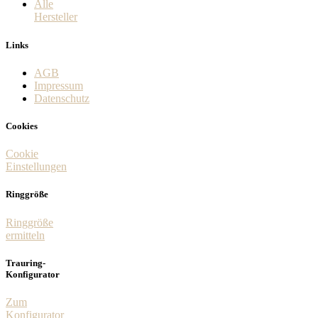
Alle
Hersteller
Links
AGB
Impressum
Datenschutz
Cookies
Cookie
Einstellungen
Ringgröße
Ringgröße
ermitteln
Trauring-
Konfigurator
Zum
Konfigurator