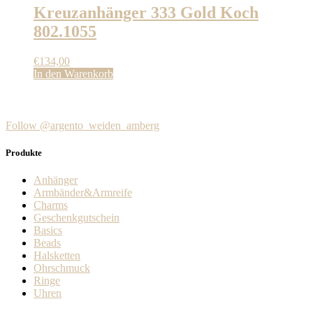
Kreuzanhänger 333 Gold Koch
802.1055
€
134,00
In den Warenkorb
Follow @argento_weiden_amberg
Produkte
Anhänger
Armbänder&Armreife
Charms
Geschenkgutschein
Basics
Beads
Halsketten
Ohrschmuck
Ringe
Uhren