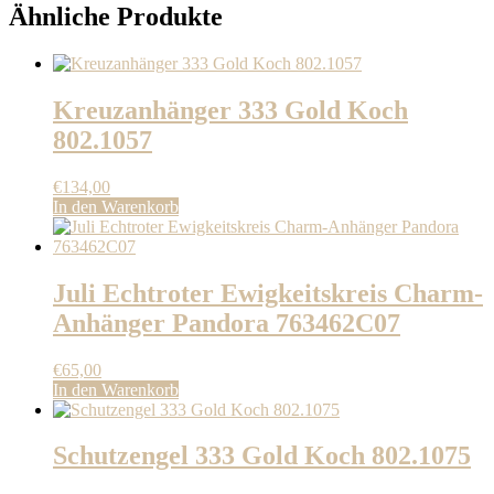
Ähnliche Produkte
Kreuzanhänger 333 Gold Koch
802.1057
€
134,00
In den Warenkorb
Juli Echtroter Ewigkeitskreis Charm-
Anhänger Pandora 763462C07
€
65,00
In den Warenkorb
Schutzengel 333 Gold Koch 802.1075