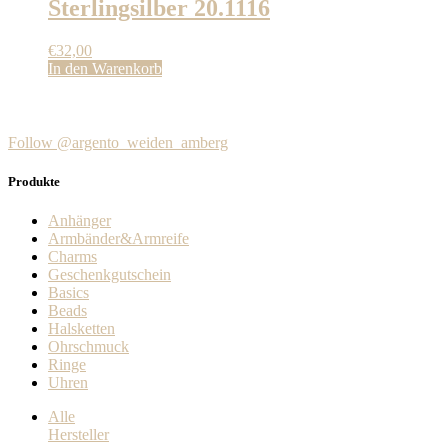
Sterlingsilber 20.1116
€
32,00
In den Warenkorb
Follow @argento_weiden_amberg
Produkte
Anhänger
Armbänder&Armreife
Charms
Geschenkgutschein
Basics
Beads
Halsketten
Ohrschmuck
Ringe
Uhren
Alle
Hersteller