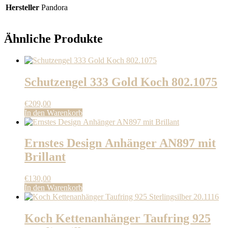
Hersteller
Pandora
Ähnliche Produkte
Schutzengel 333 Gold Koch 802.1075
€
209,00
In den Warenkorb
Ernstes Design Anhänger AN897 mit
Brillant
€
130,00
In den Warenkorb
Koch Kettenanhänger Taufring 925