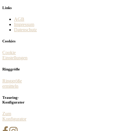
Links
AGB
Impressum
Datenschutz
Cookies
Cookie
Einstellungen
Ringgröße
Ringgröße
ermitteln
Trauring-
Konfigurator
Zum
Konfigurator