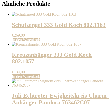
Ähnliche Produkte
Schutzengel 333 Gold Koch 802.1163
€
269,00
In den Warenkorb
Kreuzanhänger 333 Gold Koch
802.1057
€
134,00
In den Warenkorb
Juli Echtroter Ewigkeitskreis Charm-
Anhänger Pandora 763462C07