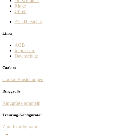
Ohrschmuck
Ringe
Uhren
Alle Hersteller
Links
AGB
Impressum
Datenschutz
Cookies
Cookie Einstellungen
Ringgröße
Ringgröße ermitteln
Trauring-Konfigurator
Zum Konfigurator