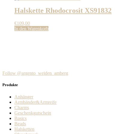
Halskette Rhodocrosit XS91832
€
109,00
In den Warenkorb
Follow @argento_weiden_amberg
Produkte
Anhänger
Armbänder&Armreife
Charms
Geschenkgutschein
Basics
Beads
Halsketten