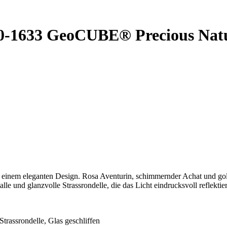
10-1633 GeoCUBE® Precious Natu
u einem eleganten Design. Rosa Aventurin, schimmernder Achat und gol
 und glanzvolle Strassrondelle, die das Licht eindrucksvoll reflektier
Strassrondelle, Glas geschliffen