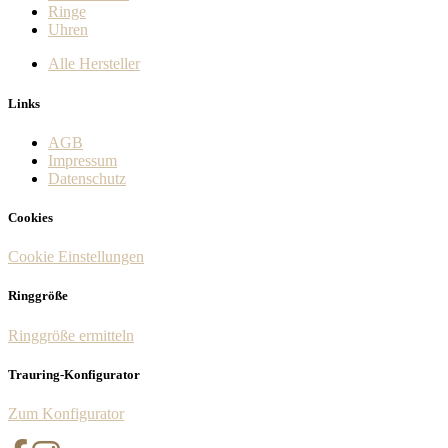
Ringe
Uhren
Alle Hersteller
Links
AGB
Impressum
Datenschutz
Cookies
Cookie Einstellungen
Ringgröße
Ringgröße ermitteln
Trauring-Konfigurator
Zum Konfigurator