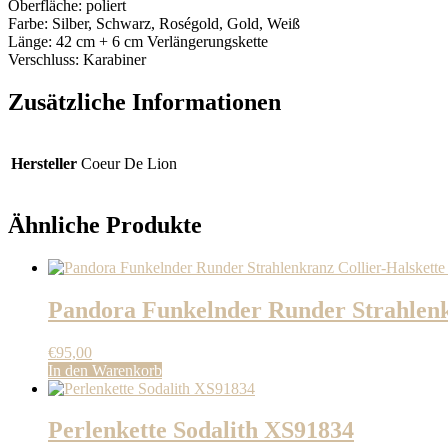
Oberfläche: poliert
Farbe: Silber, Schwarz, Roségold, Gold, Weiß
Länge: 42 cm + 6 cm Verlängerungskette
Verschluss: Karabiner
Zusätzliche Informationen
Hersteller
Coeur De Lion
Ähnliche Produkte
Pandora Funkelnder Runder Strahlenk
€
95,00
In den Warenkorb
Perlenkette Sodalith XS91834