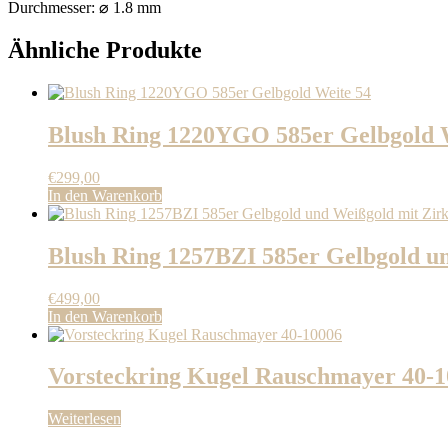
Durchmesser: ⌀ 1.8 mm
Ähnliche Produkte
Blush Ring 1220YGO 585er Gelbgold 
€
299,00
In den Warenkorb
Blush Ring 1257BZI 585er Gelbgold un
€
499,00
In den Warenkorb
Vorsteckring Kugel Rauschmayer 40-
Weiterlesen