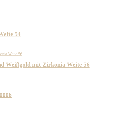
Weite 54
d Weißgold mit Zirkonia Weite 56
10006