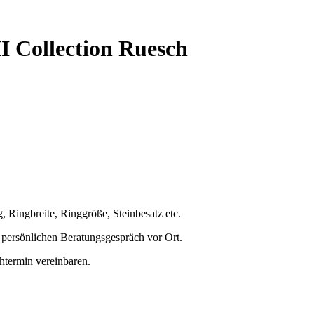
ollection Ruesch
 Ringbreite, Ringgröße, Steinbesatz etc.
m persönlichen Beratungsgespräch vor Ort.
termin vereinbaren.