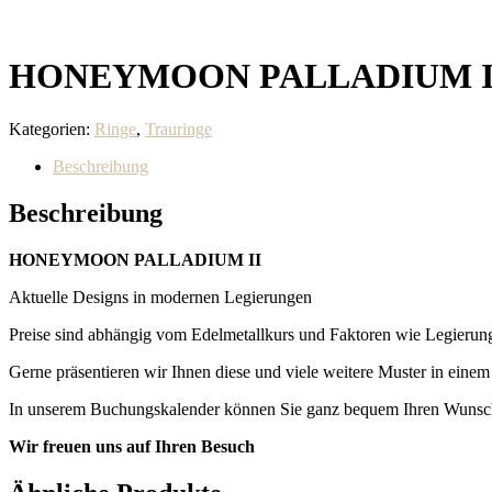
HONEYMOON PALLADIUM II C
Kategorien:
Ringe
,
Trauringe
Beschreibung
Beschreibung
HONEYMOON PALLADIUM II
Aktuelle Designs in modernen Legierungen
Preise sind abhängig vom Edelmetallkurs und Faktoren wie Legierung,
Gerne präsentieren wir Ihnen diese und viele weitere Muster in eine
In unserem Buchungskalender können Sie ganz bequem Ihren Wunsch
Wir freuen uns auf Ihren Besuch