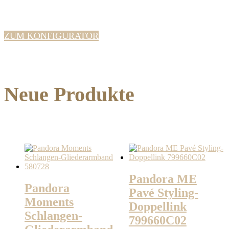
ZUM KONFIGURATOR
Neue Produkte
Pandora ME
Pandora
Pavé Styling-
Moments
Doppellink
Schlangen-
799660C02