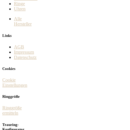
Ringe
Uhren
Alle
Hersteller
Links
AGB
Impressum
Datenschutz
Cookies
Cookie
Einstellungen
Ringgröße
Ringgröße
ermitteln
Trauring-
Konfigurator