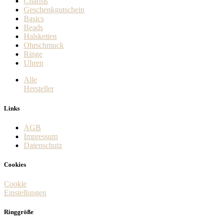
Charms
Geschenkgutschein
Basics
Beads
Halsketten
Ohrschmuck
Ringe
Uhren
Alle
Hersteller
Links
AGB
Impressum
Datenschutz
Cookies
Cookie
Einstellungen
Ringgröße