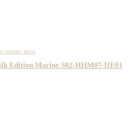
k Edition Marine S02-HHM07-HE01