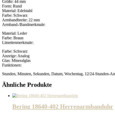
Größe: 44 mm
Form: Rund
Material: Edelstahl
Farbe: Schwarz
Armbandbreite: 22 mm
Armband-/Bandmerkmale:
Material: Leder
Farbe: Braun
Lünettenmerkmale:
Farbe: Schwarz
Anzeige: Analog
Glas: Mineralglas
Funktionen:
Stunden, Minuten, Sekunden, Datum, Wochentag, 12/24-Stunden-An
Ähnliche Produkte
Bering 18640-402 Herrenarmbanduhr