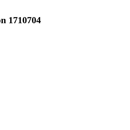
on 1710704