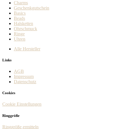
Charms
Geschenkgutschein
Basics
Beads
Halsketten
Ohrschmuck
Ringe
Uhren
Alle Hersteller
Links
AGB
Impressum
Datenschutz
Cookies
Cookie Einstellungen
Ringgröße
Ringgröße ermitteln