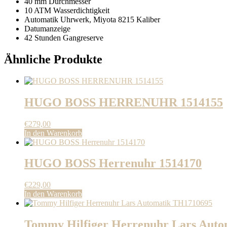
40 mm Durchmesser
10 ATM Wasserdichtigkeit
Automatik Uhrwerk, Miyota 8215 Kaliber
Datumanzeige
42 Stunden Gangreserve
Ähnliche Produkte
HUGO BOSS HERRENUHR 1514155
€
279,00
In den Warenkorb
HUGO BOSS Herrenuhr 1514170
€
229,00
In den Warenkorb
Tommy Hilfiger Herrenuhr Lars Aut