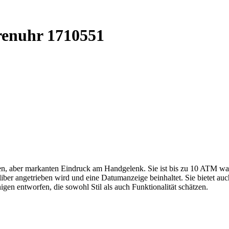
renuhr 1710551
en, aber markanten Eindruck am Handgelenk. Sie ist bis zu 10 ATM wa
er angetrieben wird und eine Datumanzeige beinhaltet. Sie bietet auch
igen entworfen, die sowohl Stil als auch Funktionalität schätzen.