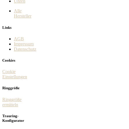
Uhren
Alle
Hersteller
Links
AGB
Impressum
Datenschutz
Cookies
Cookie
Einstellungen
Ringgröße
Ringgröße
ermitteln
Trauring-
Konfigurator