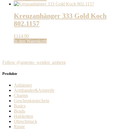
Kreuzanhänger 333 Gold Koch
802.1157
€
114,00
In den Warenkorb
Follow @argento_weiden_amberg
Produkte
Anhänger
Armbänder&Armreife
Charms
Geschenkgutschein
Basics
Beads
Halsketten
Ohrschmuck
Ringe