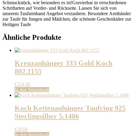
Schmuckstück, wie besonders es ist!Gravierbar in verschiedenen
Schriftarten auf Vorder- und Rückseite. Lassen Sie sich von
unserem Taufarmband Angebot verzaubern. Besondere Armbänder
zur Taufe für Jungen und Mädchen, die schönste Geschenkidee zur
Heiligen Taufe
Ähnliche Produkte
Kreuzanhänger 333 Gold Koch
802.1155
€
154,00
In den Warenkorb
Koch Kettenanhänger Taufring 925
Sterlingsilber 5.1406
€
29,00
In den Warenkorb