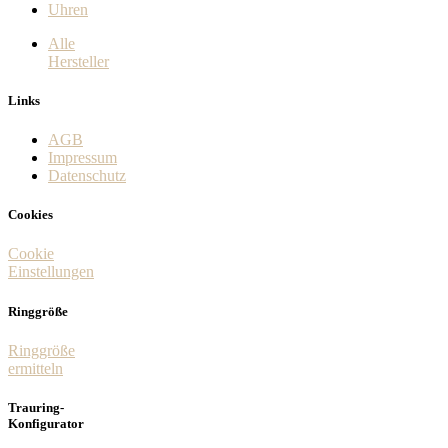
Uhren
Alle
Hersteller
Links
AGB
Impressum
Datenschutz
Cookies
Cookie
Einstellungen
Ringgröße
Ringgröße
ermitteln
Trauring-
Konfigurator