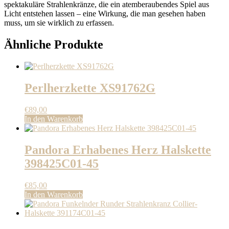
spektakuläre Strahlenkränze, die ein atemberaubendes Spiel aus
Licht entstehen lassen – eine Wirkung, die man gesehen haben
muss, um sie wirklich zu erfassen.
Ähnliche Produkte
Perlherzkette XS91762G
€
89,00
In den Warenkorb
Pandora Erhabenes Herz Halskette
398425C01-45
€
85,00
In den Warenkorb