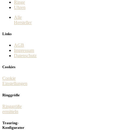
Ringe
Uhren
Alle
Hersteller
Links
AGB
Impressum
Datenschutz
Cookies
Cookie
Einstellungen
Ringgröße
Ringgröße
ermitteln
Trauring-
Konfigurator