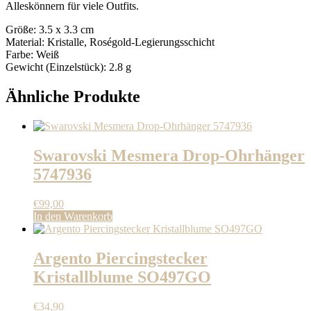
Alleskönnern für viele Outfits.
Größe: 3.5 x 3.3 cm
Material: Kristalle, Roségold-Legierungsschicht
Farbe: Weiß
Gewicht (Einzelstück): 2.8 g
Ähnliche Produkte
Swarovski Mesmera Drop-Ohrhänger
5747936
€
99,00
In den Warenkorb
Argento Piercingstecker
Kristallblume SO497GO
€
34,90