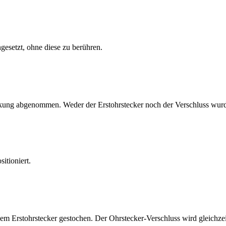
gesetzt, ohne diese zu berühren.
ackung abgenommen. Weder der Erstohrstecker noch der Verschluss wurde
itioniert.
m Erstohrstecker gestochen. Der Ohrstecker-Verschluss wird gleichzei