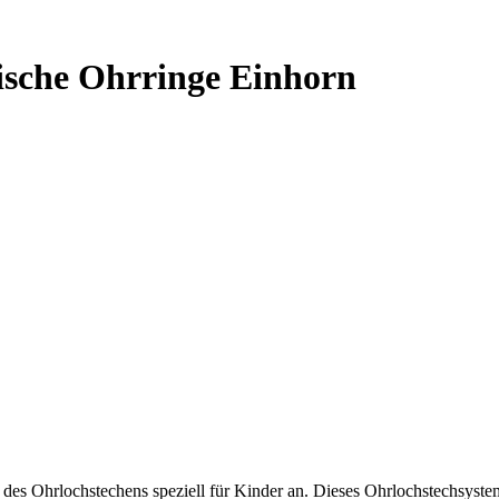
ische Ohrringe Einhorn
es Ohrlochstechens speziell für Kinder an. Dieses Ohrlochstechsystem