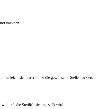
und trocknen.
r ein leicht sichtbarer Punkt die gewünschte Stelle markiert.
odurch die Sterilität sichergestellt wird.