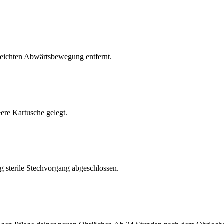
 leichten Abwärtsbewegung entfernt.
ere Kartusche gelegt.
ig sterile Stechvorgang abgeschlossen.