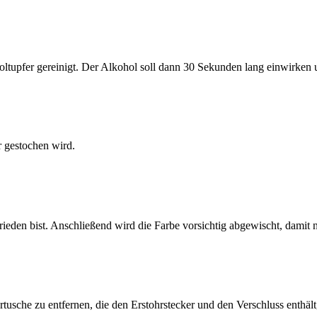
tupfer gereinigt. Der Alkohol soll dann 30 Sekunden lang einwirken 
r gestochen wird.
ieden bist. Anschließend wird die Farbe vorsichtig abgewischt, damit nu
sche zu entfernen, die den Erstohrstecker und den Verschluss enthält, w