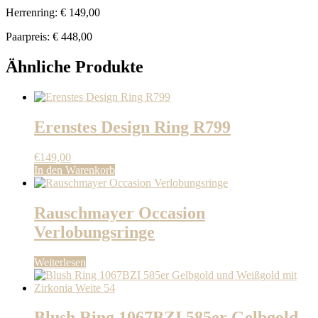
Herrenring: € 149,00
Paarpreis: € 448,00
Ähnliche Produkte
Erenstes Design Ring R799
€
149,00
In den Warenkorb
Rauschmayer Occasion
Verlobungsringe
Weiterlesen
Blush Ring 1067BZI 585er Gelbgold