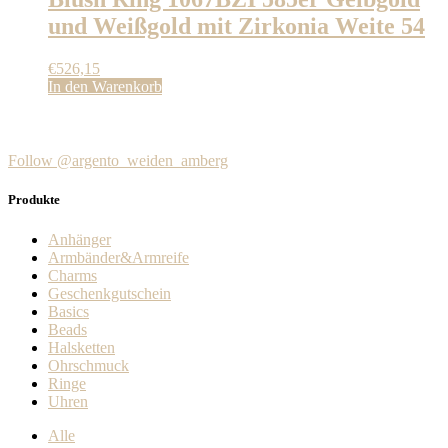
und Weißgold mit Zirkonia Weite 54
€
526,15
In den Warenkorb
Follow @argento_weiden_amberg
Produkte
Anhänger
Armbänder&Armreife
Charms
Geschenkgutschein
Basics
Beads
Halsketten
Ohrschmuck
Ringe
Uhren
Alle