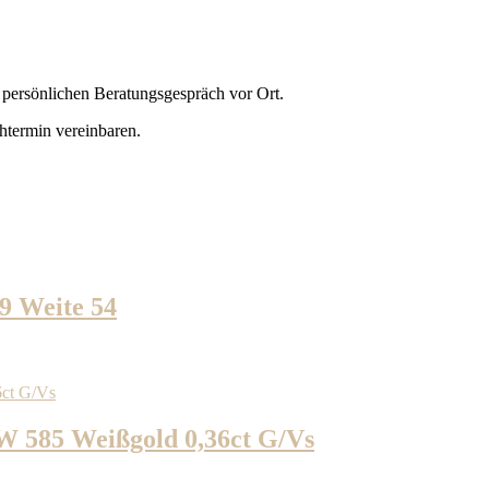
m persönlichen Beratungsgespräch vor Ort.
termin vereinbaren.
9 Weite 54
W 585 Weißgold 0,36ct G/Vs