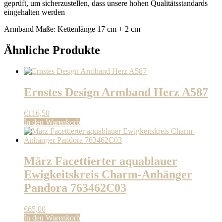
geprüft, um sicherzustellen, dass unsere hohen Qualitätsstandards
eingehalten werden
Armband Maße: Kettenlänge 17 cm + 2 cm
Ähnliche Produkte
Ernstes Design Armband Herz A587
€
116,50
In den Warenkorb
März Facettierter aquablauer
Ewigkeitskreis Charm-Anhänger
Pandora 763462C03
€
65,00
In den Warenkorb