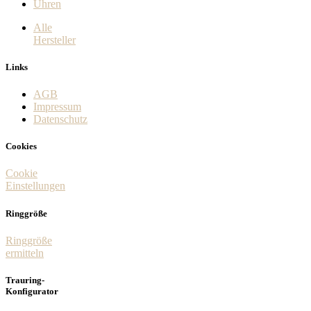
Uhren
Alle
Hersteller
Links
AGB
Impressum
Datenschutz
Cookies
Cookie
Einstellungen
Ringgröße
Ringgröße
ermitteln
Trauring-
Konfigurator