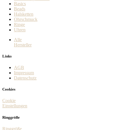
Basics
Beads
Halsketten
Ohrschmuck
Ringe
Uhren
Alle
Hersteller
Links
AGB
Impressum
Datenschutz
Cookies
Cookie
Einstellungen
Ringgröße
Ringgröße