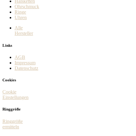
Halsketten
Ohrschmuck
Ringe
Uhren
Alle
Hersteller
Links
AGB
Impressum
Datenschutz
Cookies
Cookie
Einstellungen
Ringgröße
Ringgröße
ermitteln