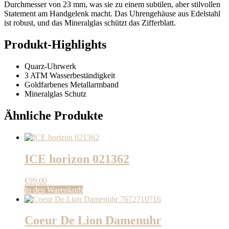
Durchmesser von 23 mm, was sie zu einem subtilen, aber stilvollen
Statement am Handgelenk macht. Das Uhrengehäuse aus Edelstahl
ist robust, und das Mineralglas schützt das Zifferblatt.
Produkt-Highlights
Quarz-Uhrwerk
3 ATM Wasserbeständigkeit
Goldfarbenes Metallarmband
Mineralglas Schutz
Ähnliche Produkte
ICE horizon 021362
€
99,00
In den Warenkorb
Coeur De Lion Damenuhr