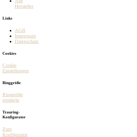
Alle
Hersteller
Links
AGB
Impressum
Datenschutz
Cookies
Cookie
Einstellungen
Ringgröße
Ringgröße
ermitteln
Trauring-
Konfigurator
Zum
Konfigurator