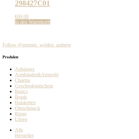
298427C01
€
69,00
In den Warenkorb
Follow @argento_weiden_amberg
Produkte
Anhänger
Armbänder&Armreife
Charms
Geschenkgutschein
Basics
Beads
Halsketten
Ohrschmuck
Ringe
Uhren
Alle
Hersteller