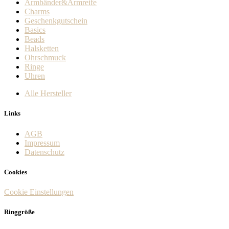
Armbänder&Armreife
Charms
Geschenkgutschein
Basics
Beads
Halsketten
Ohrschmuck
Ringe
Uhren
Alle Hersteller
Links
AGB
Impressum
Datenschutz
Cookies
Cookie Einstellungen
Ringgröße