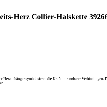
its-Herz Collier-Halskette 392
r Herzanhänger symbolisieren die Kraft untrennbarer Verbindungen. Der
ie.