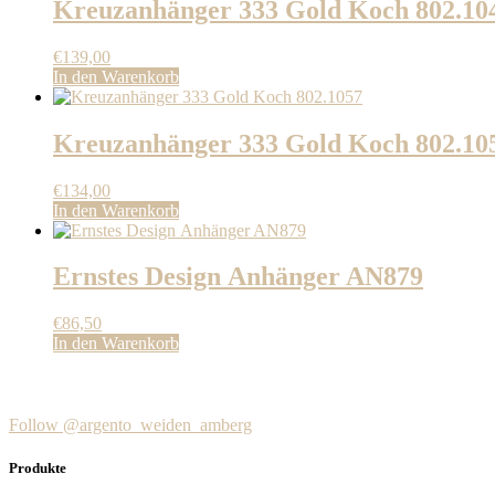
Kreuzanhänger 333 Gold Koch 802.10
€
139,00
In den Warenkorb
Kreuzanhänger 333 Gold Koch 802.10
€
134,00
In den Warenkorb
Ernstes Design Anhänger AN879
€
86,50
In den Warenkorb
Follow @argento_weiden_amberg
Produkte