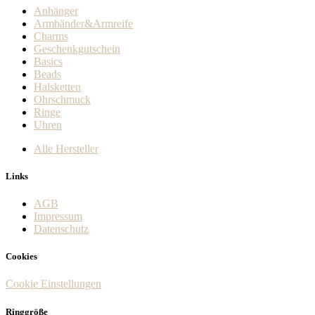
Anhänger
Armbänder&Armreife
Charms
Geschenkgutschein
Basics
Beads
Halsketten
Ohrschmuck
Ringe
Uhren
Alle Hersteller
Links
AGB
Impressum
Datenschutz
Cookies
Cookie Einstellungen
Ringgröße