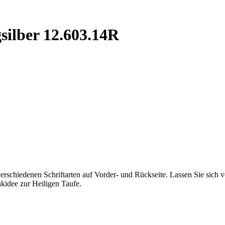
silber 12.603.14R
verschiedenen Schriftarten auf Vorder- und Rückseite. Lassen Sie sic
idee zur Heiligen Taufe.