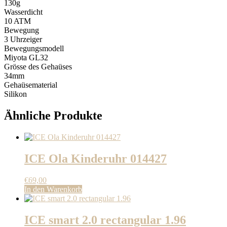
130g
Wasserdicht
10 ATM
Bewegung
3 Uhrzeiger
Bewegungsmodell
Miyota GL32
Grösse des Gehaüses
34mm
Gehaüsematerial
Silikon
Ähnliche Produkte
ICE Ola Kinderuhr 014427
€
69,00
In den Warenkorb
ICE smart 2.0 rectangular 1.96