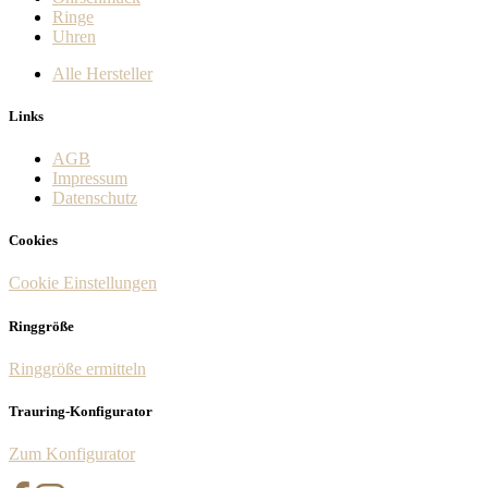
Ringe
Uhren
Alle Hersteller
Links
AGB
Impressum
Datenschutz
Cookies
Cookie Einstellungen
Ringgröße
Ringgröße ermitteln
Trauring-Konfigurator
Zum Konfigurator