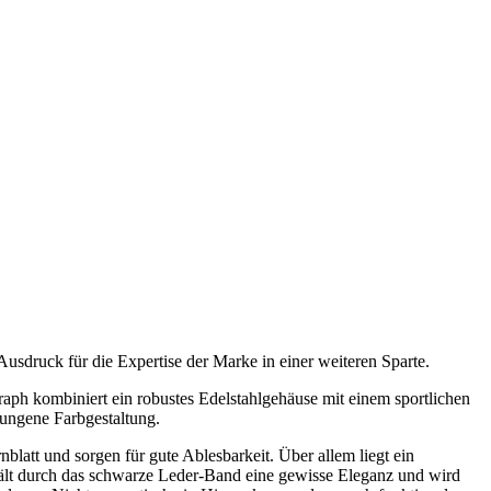
Ausdruck für die Expertise der Marke in einer weiteren Sparte.
raph kombiniert ein robustes Edelstahlgehäuse mit einem sportlichen
lungene Farbgestaltung.
blatt und sorgen für gute Ablesbarkeit. Über allem liegt ein
rhält durch das schwarze Leder-Band eine gewisse Eleganz und wird