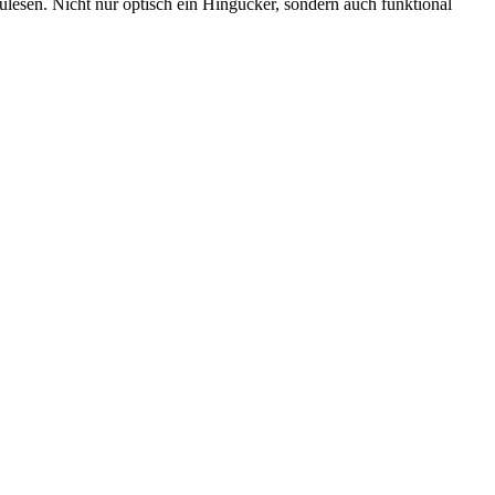
zulesen. Nicht nur optisch ein Hingucker, sondern auch funktional