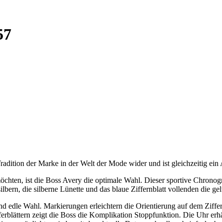
57
radition der Marke in der Welt der Mode wider und ist gleichzeitig ein 
öchten, ist die Boss Avery die optimale Wahl. Dieser sportive Chronog
ern, die silberne Lünette und das blaue Ziffernblatt vollenden die ge
d edle Wahl. Markierungen erleichtern die Orientierung auf dem Ziffern
ferblättern zeigt die Boss die Komplikation Stoppfunktion. Die Uhr e