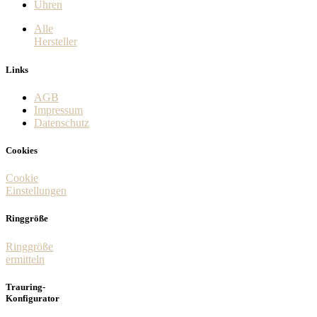
Uhren
Alle
Hersteller
Links
AGB
Impressum
Datenschutz
Cookies
Cookie
Einstellungen
Ringgröße
Ringgröße
ermitteln
Trauring-
Konfigurator