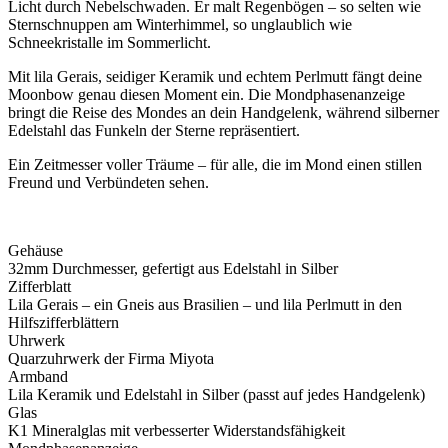
Licht durch Nebelschwaden. Er malt Regenbögen – so selten wie
Sternschnuppen am Winterhimmel, so unglaublich wie
Schneekristalle im Sommerlicht.
Mit lila Gerais, seidiger Keramik und echtem Perlmutt fängt deine
Moonbow genau diesen Moment ein. Die Mondphasenanzeige
bringt die Reise des Mondes an dein Handgelenk, während silberner
Edelstahl das Funkeln der Sterne repräsentiert.
Ein Zeitmesser voller Träume – für alle, die im Mond einen stillen
Freund und Verbündeten sehen.
Gehäuse
32mm Durchmesser, gefertigt aus Edelstahl in Silber
Zifferblatt
Lila Gerais – ein Gneis aus Brasilien – und lila Perlmutt in den
Hilfszifferblättern
Uhrwerk
Quarzuhrwerk der Firma Miyota
Armband
Lila Keramik und Edelstahl in Silber (passt auf jedes Handgelenk)
Glas
K1 Mineralglas mit verbesserter Widerstandsfähigkeit