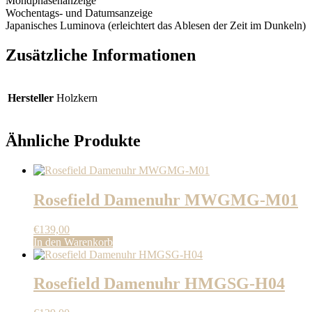
Mondphasenanzeige
Wochentags- und Datumsanzeige
Japanisches Luminova (erleichtert das Ablesen der Zeit im Dunkeln)
Zusätzliche Informationen
Hersteller
Holzkern
Ähnliche Produkte
Rosefield Damenuhr MWGMG-M01
€
139,00
In den Warenkorb
Rosefield Damenuhr HMGSG-H04