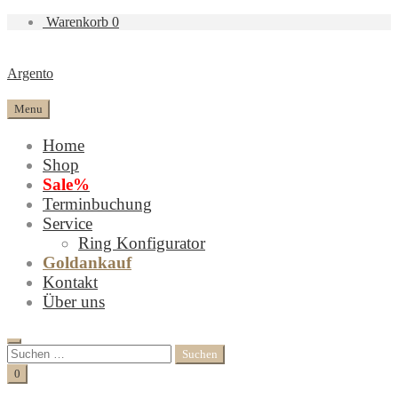
Warenkorb
0
Argento
Menu
Home
Shop
Sale%
Terminbuchung
Service
Ring Konfigurator
Goldankauf
Kontakt
Über uns
Search
Suchen
nach:
Cart
0