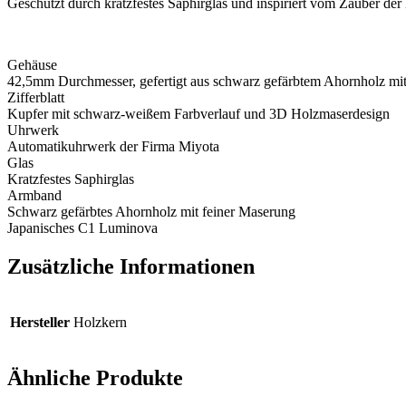
Geschützt durch kratzfestes Saphirglas und inspiriert vom Zauber der 
Gehäuse
42,5mm Durchmesser, gefertigt aus schwarz gefärbtem Ahornholz mit
Zifferblatt
Kupfer mit schwarz-weißem Farbverlauf und 3D Holzmaserdesign
Uhrwerk
Automatikuhrwerk der Firma Miyota
Glas
Kratzfestes Saphirglas
Armband
Schwarz gefärbtes Ahornholz mit feiner Maserung
Japanisches C1 Luminova
Zusätzliche Informationen
Hersteller
Holzkern
Ähnliche Produkte