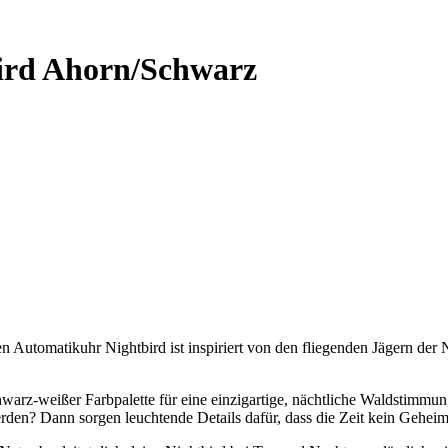
ird Ahorn/Schwarz
 Automatikuhr Nightbird ist inspiriert von den fliegenden Jägern der
chwarz-weißer Farbpalette für eine einzigartige, nächtliche Waldstimmu
en? Dann sorgen leuchtende Details dafür, dass die Zeit kein Geheimn