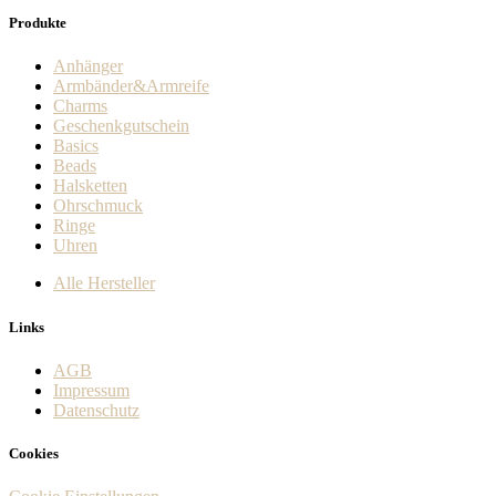
Produkte
Anhänger
Armbänder&Armreife
Charms
Geschenkgutschein
Basics
Beads
Halsketten
Ohrschmuck
Ringe
Uhren
Alle Hersteller
Links
AGB
Impressum
Datenschutz
Cookies