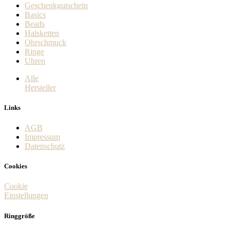
Geschenkgutschein
Basics
Beads
Halsketten
Ohrschmuck
Ringe
Uhren
Alle
Hersteller
Links
AGB
Impressum
Datenschutz
Cookies
Cookie
Einstellungen
Ringgröße