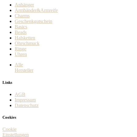
Anhänger
Armbänder&Armreife
Charms
Geschenkgutschein
Basics
Beads
Halsketten
Ohrschmuck
Ringe
Uhren
Alle
Hersteller
Links
AGB
Impressum
Datenschutz
Cookies
Cookie
Einstellungen