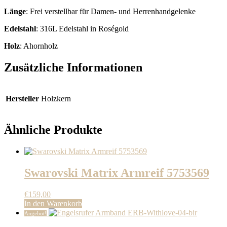
Länge
: Frei verstellbar für Damen- und Herrenhandgelenke
Edelstahl
: 316L Edelstahl in Roségold
Holz
: Ahornholz
Zusätzliche Informationen
Hersteller
Holzkern
Ähnliche Produkte
Swarovski Matrix Armreif 5753569
€
159,00
In den Warenkorb
Angebot!