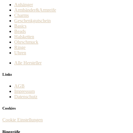
Anhänger
Armbänder&Armreife
Charms
Geschenkgutschein
Basics
Beads
Halsketten
Ohrschmuck
Ringe
Uhren
Alle Hersteller
Links
AGB
Impressum
Datenschutz
Cookies
Cookie Einstellungen
Ringgröße