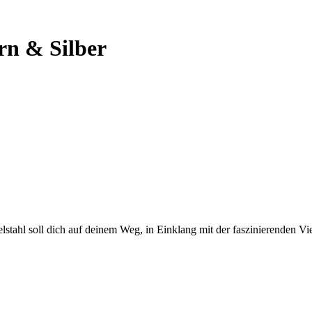
n & Silber
hl soll dich auf deinem Weg, in Einklang mit der faszinierenden Vielf