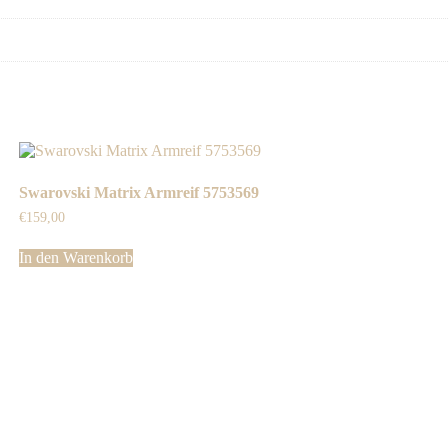
Swarovski Matrix Armreif 5753569
€
159,00
In den Warenkorb