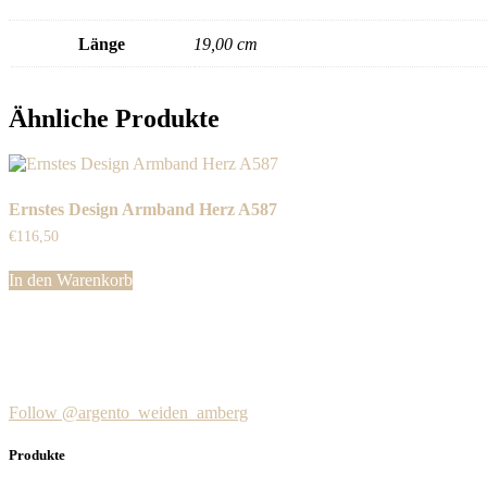
Länge
19,00 cm
Ähnliche Produkte
Ernstes Design Armband Herz A587
€
116,50
In den Warenkorb
Follow @argento_weiden_amberg
Produkte