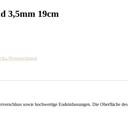
nd 3,5mm 19cm
ife
,
Herrenschmuck
erverschluss sowie hochwertige Endeinfassungen. Die Oberfläche des