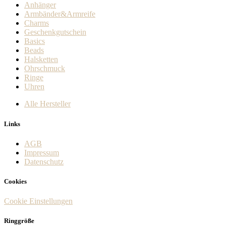
Anhänger
Armbänder&Armreife
Charms
Geschenkgutschein
Basics
Beads
Halsketten
Ohrschmuck
Ringe
Uhren
Alle Hersteller
Links
AGB
Impressum
Datenschutz
Cookies
Cookie Einstellungen
Ringgröße