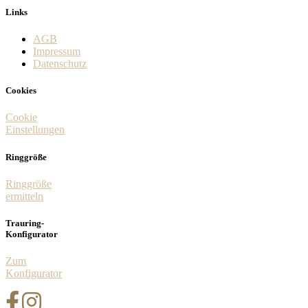
Links
AGB
Impressum
Datenschutz
Cookies
Cookie
Einstellungen
Ringgröße
Ringgröße
ermitteln
Trauring-
Konfigurator
Zum
Konfigurator