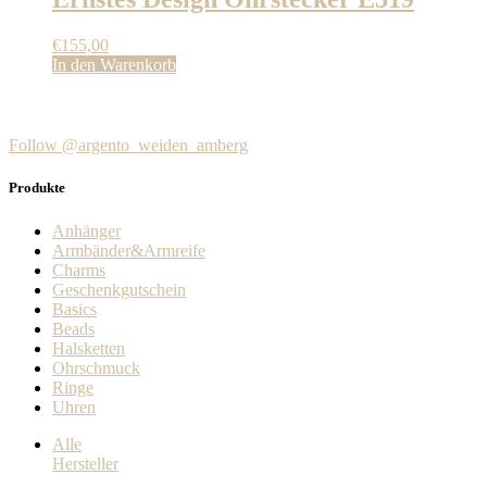
€
155,00
In den Warenkorb
Follow @argento_weiden_amberg
Produkte
Anhänger
Armbänder&Armreife
Charms
Geschenkgutschein
Basics
Beads
Halsketten
Ohrschmuck
Ringe
Uhren
Alle
Hersteller