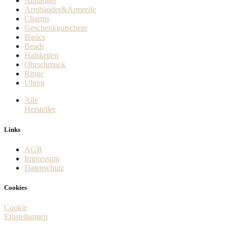
Anhänger
Armbänder&Armreife
Charms
Geschenkgutschein
Basics
Beads
Halsketten
Ohrschmuck
Ringe
Uhren
Alle
Hersteller
Links
AGB
Impressum
Datenschutz
Cookies
Cookie
Einstellungen