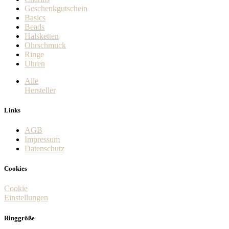
Geschenkgutschein
Basics
Beads
Halsketten
Ohrschmuck
Ringe
Uhren
Alle
Hersteller
Links
AGB
Impressum
Datenschutz
Cookies
Cookie
Einstellungen
Ringgröße