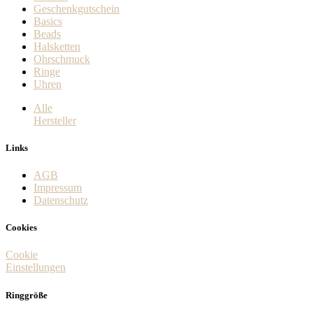
Geschenkgutschein
Basics
Beads
Halsketten
Ohrschmuck
Ringe
Uhren
Alle
Hersteller
Links
AGB
Impressum
Datenschutz
Cookies
Cookie
Einstellungen
Ringgröße