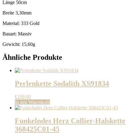
Länge 50cm
Breite 3,30mm
Material: 333 Gold
Bauart: Massiv
Gewicht: 15,60g
Ähnliche Produkte
Perlenkette Sodalith XS91834
€
109,00
In den Warenkorb
Funkelndes Herz Collier-Halskette
368425C01-45