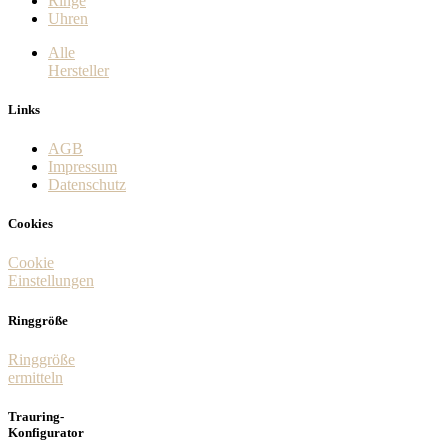
Ringe
Uhren
Alle
Hersteller
Links
AGB
Impressum
Datenschutz
Cookies
Cookie
Einstellungen
Ringgröße
Ringgröße
ermitteln
Trauring-
Konfigurator